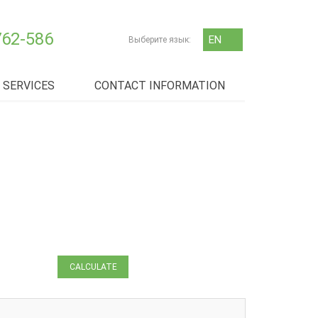
762-586
EN
Выберите язык:
RU
SERVICES
CONTACT INFORMATION
ЗАЯВКА
НА ТРАНСПОРТ
CALCULATE