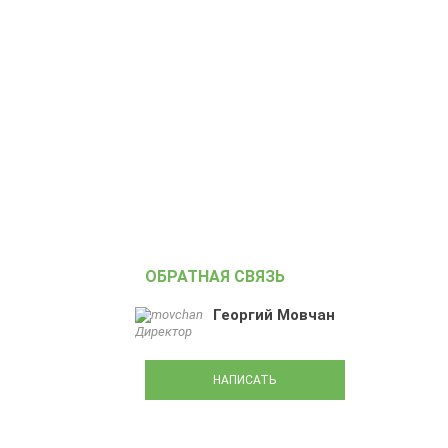
Складское хранение
Аренда холодильного склада
ОБРАТНАЯ СВЯЗЬ
Георгий Мовчан
Директор
НАПИСАТЬ