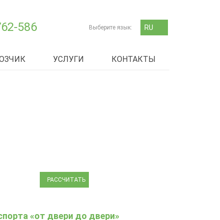
762-586
RU
Выберите язык:
EN
ОЗЧИК
УСЛУГИ
КОНТАКТЫ
ЗАЯВКА
НА ТРАНСПОРТ
РАССЧИТАТЬ
спорта «от двери до двери»